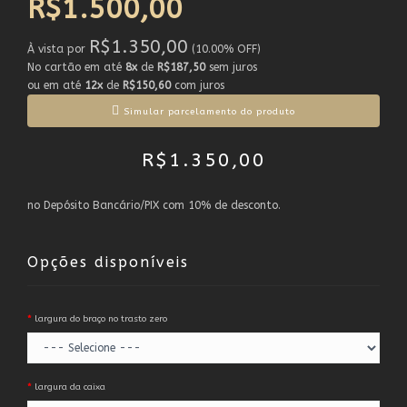
R$1.500,00
R$1.350,00
À vista por
(10.00% OFF)
No cartão em até
8x
de
R$187,50
sem juros
ou em até
12x
de
R$150,60
com juros
Simular parcelamento do produto
R$1.350,00
no Depósito Bancário/PIX com 10% de desconto.
Opções disponíveis
largura do braço no trasto zero
largura da caixa