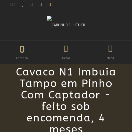
0
Carrinho
Busca
Menu
Cavaco N1 Imbuia
Tampo em Pinho
Com Captador -
feito sob
encomenda, 4
meses