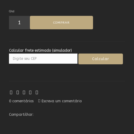
Qtd
COMPRAR
Calcular frete estimado (simulador)
0 comentários
Escreva um comentário
Compartilhar: