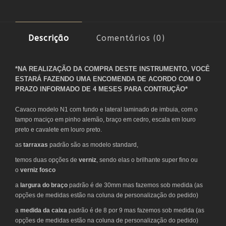
Descrição
Comentários (0)
*NA REALIZAÇÃO DA COMPRA DESTE INSTRUMENTO, VOCÊ
ESTARÁ FAZENDO UMA ENCOMENDA DE ACORDO COM O
PRAZO INFORMADO DE 4 MESES PARA CONTRUÇÃO*
Cavaco modelo N1 com fundo e lateral laminado de imbuia, com o
tampo maciço em pinho alemão, braço em cedro, escala em louro
preto e cavalete em louro preto.
as
tarraxas
padrão são as modelo standard,
temos duas opções de
verniz
, sendo elas o brilhante super fino ou
o
verniz fosco
a
largura do braço
padrão é de 30mm mas fazemos sob medida (as
opções de medidas estão na coluna de personalização do pedido)
a
medida da caixa
padrão é de 8 por 9 mas fazemos sob medida (as
opções de medidas estão na coluna de personalização do pedido)