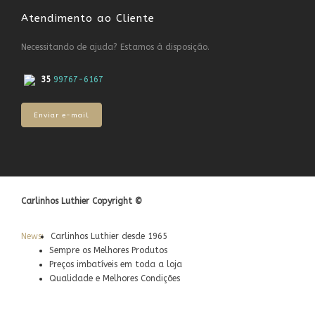
Atendimento ao Cliente
Necessitando de ajuda? Estamos à disposição.
35
99767-6167
Enviar e-mail
Carlinhos Luthier Copyright ©
News:
Carlinhos Luthier desde 1965
Sempre os Melhores Produtos
Preços imbatíveis em toda a loja
Qualidade e Melhores Condições