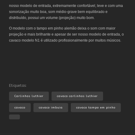
nosso modelo de entrada, extremamente confortável, leve e com uma
sonorização muito boa, som médio-grave bem equilibrado e
distribuído, possui um volume (projeção) muito bom.
O modelo com o tampo em pinho alemão deixa o som com maior
projeção e mais brilhante e apesar de ser nosso modelo de entrada, o
cavaco modelo N1 é utilizado profissionalmente por muitos músicos.
Etiquetas:
Carlinhos luthier
cavaco carlinhos luthier
cavaco
cavaco imbuia
cavaco tampo em pinho