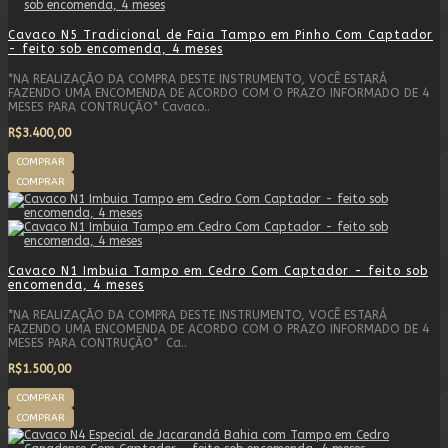
Cavaco N5 Tradicional de Faia Tampo em Pinho Com Captador
- feito sob encomenda, 4 meses
*NA REALIZAÇÃO DA COMPRA DESTE INSTRUMENTO, VOCÊ ESTARÁ
FAZENDO UMA ENCOMENDA DE ACORDO COM O PRAZO INFORMADO DE 4
MESES PARA CONTRUÇÃO* Cavaco..
R$3.400,00
COMPRAR
COMPRAR
Cavaco N1 Imbuia Tampo em Cedro Com Captador - feito sob
encomenda, 4 meses
*NA REALIZAÇÃO DA COMPRA DESTE INSTRUMENTO, VOCÊ ESTARÁ
FAZENDO UMA ENCOMENDA DE ACORDO COM O PRAZO INFORMADO DE 4
MESES PARA CONTRUÇÃO* Ca..
R$1.500,00
COMPRAR
COMPRAR