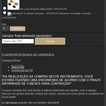
der jung dourada pega preta (+R$150,00)
individual blindada cromada
(+R$300,00)
Qtd
COMPRAR
Calcular frete estimado (simulador)
0 comentários
Escreva um comentário
Compartilhar:
Descrição
Comentários (0)
*NA REALIZAÇÃO DA COMPRA DESTE INSTRUMENTO, VOCÊ
ESTARÁ FAZENDO UMA ENCOMENDA DE ACORDO COM O PRAZO
INFORMADO DE 4 MESES PARA CONTRUÇÃO*
Cavaco modelo N1 com fundo e lateral laminado de marfim, com o tampo
maciço em pinho alemão, braço em cedro, escala em louro preto e cavalete em
louro preto.
as
tarraxas
padrão são as modelo standard,