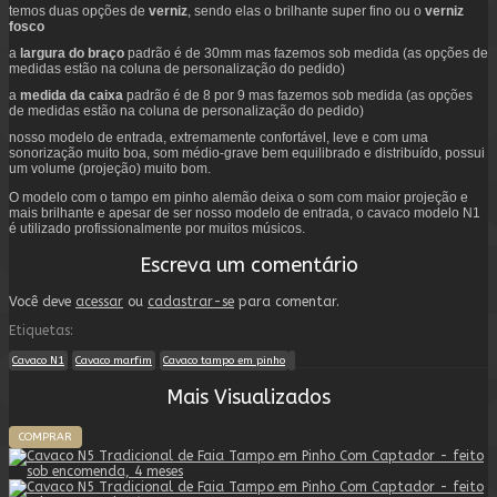
temos duas opções de
verniz
, sendo elas o brilhante super fino ou o
verniz
fosco
a
largura do braço
padrão é de 30mm mas fazemos sob medida (as opções de
medidas estão na coluna de personalização do pedido)
a
medida da caixa
padrão é de 8 por 9 mas fazemos sob medida (as opções
de medidas estão na coluna de personalização do pedido)
nosso modelo de entrada, extremamente confortável, leve e com uma
sonorização muito boa, som médio-grave bem equilibrado e distribuído, possui
um volume (projeção) muito bom.
O modelo com o tampo em pinho alemão deixa o som com maior projeção e
mais brilhante e apesar de ser nosso modelo de entrada, o cavaco modelo N1
é utilizado profissionalmente por muitos músicos.
Escreva um comentário
Você deve
acessar
ou
cadastrar-se
para comentar.
Etiquetas:
Cavaco N1
Cavaco marfim
Cavaco tampo em pinho
Mais Visualizados
COMPRAR