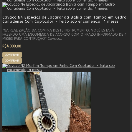
Cavaco N4 Especial de Jacarandá Bahia com Tampo em Cedro
Canadense Com Captador - feito sob encomenda, 4 meses
*NA REALIZAÇÃO DA COMPRA DESTE INSTRUMENTO, VOCÊ ESTARÁ
FAZENDO UMA ENCOMENDA DE ACORDO COM O PRAZO INFORMADO DE 4
MESES PARA CONTRUÇÃO* Cavaco..
R$4.000,00
COMPRAR
COMPRAR