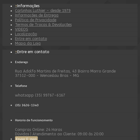
×
Informações
Carlinhos Luthier - desde 1979
Informações de Entrega
Política de Privacidade
Termos de Trocas & Devoluções
VIDEOS
Localização
Entre em contato
Mapa da Loja
×
Entre em contato
Endereço
Rua Adolfo Martins de Freitas, 43 Bairro Morro Grande
37512-000 - Wenceslau Bras - MG
Telefone
whatsapp (35) 99767-6167
(35) 3626-1340
Horario de funcionamento
Compras Online: 24 Horas
Dúvidas | Atendimento ao Cliente: 09:00 às 20:00
Enviar E-mail