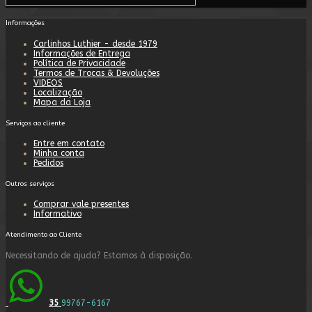
Informações
Carlinhos Luthier - desde 1979
Informações de Entrega
Política de Privacidade
Termos de Trocas & Devoluções
VIDEOS
Localização
Mapa da Loja
Serviços ao cliente
Entre em contato
Minha conta
Pedidos
Outros serviços
Comprar vale presentes
Informativo
Atendimento ao Cliente
Necessitando de ajuda? Estamos à disposição.
35
99767-6167