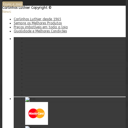
Enviar e-mail
Carlinhos Luthier Copyright ©
News:
Carlinhos Luthier desde 1965
Sempre os Melhores Produtos
Preços imbatíveis em toda a loja
Qualidade e Melhores Condições