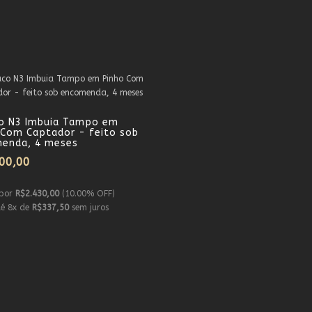
o N3 Imbuia Tampo em
 Com Captador - feito sob
enda, 4 meses
00,00
 por
R$2.430,00
(10.00% OFF)
é 8x de
R$337,50
sem juros