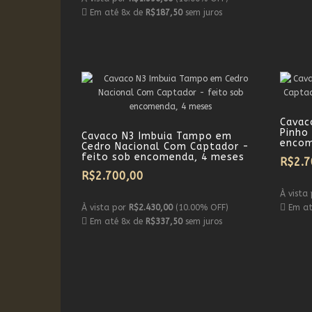
Em até 8x de
R$187,50
sem juros
Cavac
Pinho
Cavaco N3 Imbuia Tampo em
encom
Cedro Nacional Com Captador -
feito sob encomenda, 4 meses
R$2.7
R$2.700,00
À vista
À vista por
R$2.430,00
(10.00% OFF)
Em at
Em até 8x de
R$337,50
sem juros