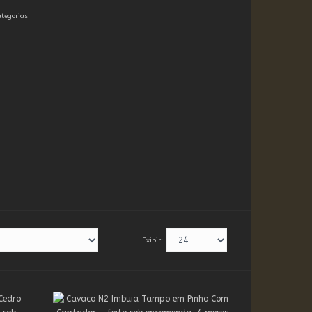
ategorias
Exibir: