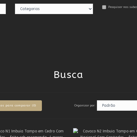
Pesquisar nas subc
Busca
Organizar por:
tos para comparar (0)