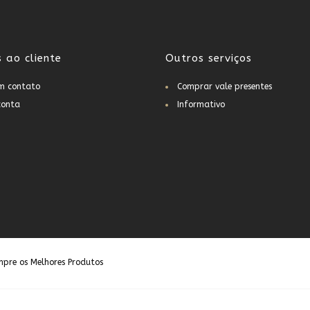
s ao cliente
Outros serviços
em contato
Comprar vale presentes
conta
Informativo
pre os Melhores Produtos