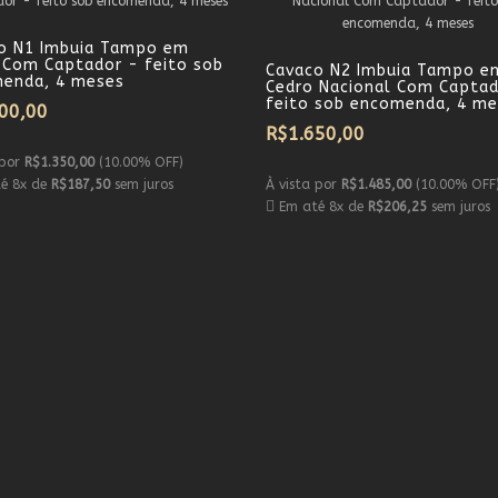
o N1 Imbuia Tampo em
 Com Captador - feito sob
Cavaco N2 Imbuia Tampo e
enda, 4 meses
Cedro Nacional Com Captad
feito sob encomenda, 4 me
00,00
R$1.650,00
 por
R$1.350,00
(10.00% OFF)
é 8x de
R$187,50
sem juros
À vista por
R$1.485,00
(10.00% OFF
Em até 8x de
R$206,25
sem juros