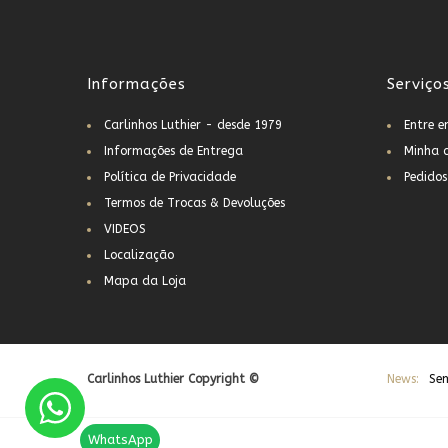
Informações
Serviço
Carlinhos Luthier - desde 1979
Entre 
Informações de Entrega
Minha 
Política de Privacidade
Pedidos
Termos de Trocas & Devoluções
VIDEOS
Localização
Mapa da Loja
Carlinhos Luthier Copyright ©
News:
Sem
WhatsApp