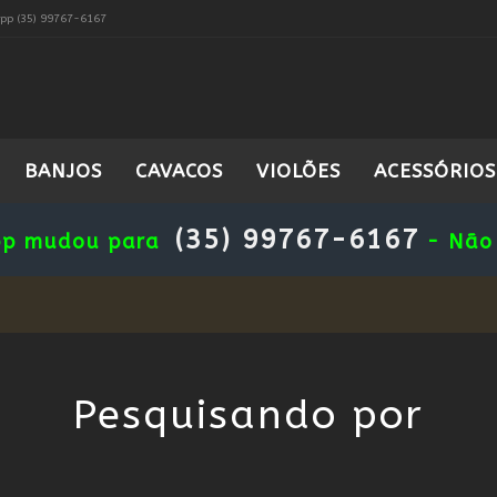
pp (35) 99767-6167
BANJOS
CAVACOS
VIOLÕES
ACESSÓRIOS
(35) 99767-6167
pp mudou para
- Não 
Pesquisando por