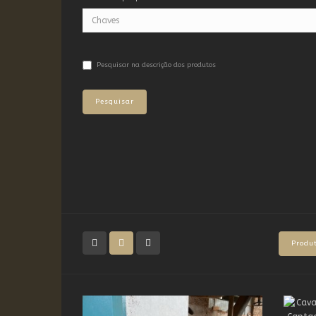
Pesquisar na descrição dos produtos
Produ