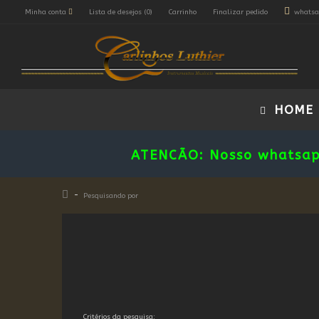
Minha conta
Lista de desejos (0)
Carrinho
Finalizar pedido
whatsa
HOME
ATENCÃO: Nosso whatsa
Pesquisando por
Critérios da pesquisa: