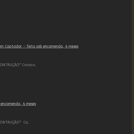
ONTRUÇÃO* Cavaco..
CONTRUÇÃO* Ca..