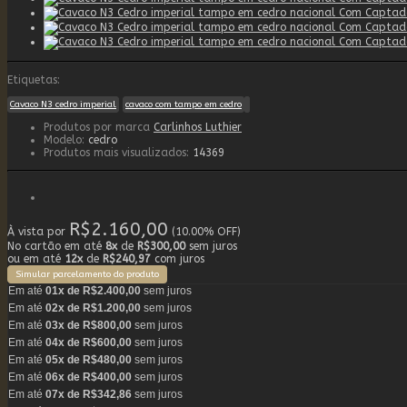
Etiquetas:
Cavaco N3 cedro imperial
cavaco com tampo em cedro
Produtos por marca
Carlinhos Luthier
Modelo:
cedro
Produtos mais visualizados:
14369
R$2.160,00
À vista por
(10.00% OFF)
No cartão em até
8x
de
R$300,00
sem juros
ou em até
12x
de
R$240,97
com juros
Simular parcelamento do produto
Em até
01x de R$2.400,00
sem juros
Em até
02x de R$1.200,00
sem juros
Em até
03x de R$800,00
sem juros
Em até
04x de R$600,00
sem juros
Em até
05x de R$480,00
sem juros
Em até
06x de R$400,00
sem juros
Em até
07x de R$342,86
sem juros