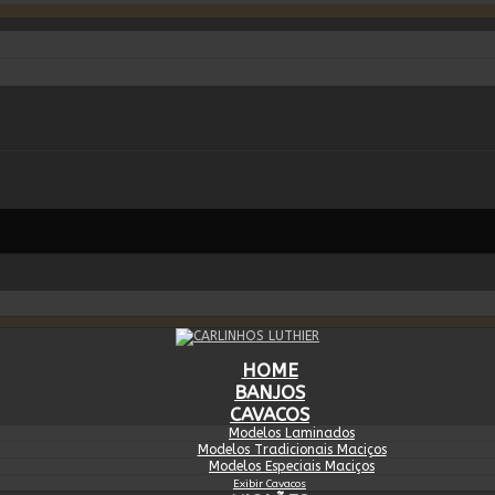
HOME
BANJOS
CAVACOS
Modelos Laminados
Modelos Tradicionais Maciços
Modelos Especiais Maciços
Exibir Cavacos