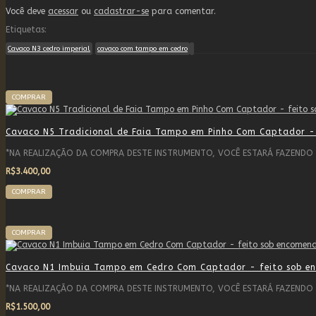
Você deve
acessar
ou
cadastrar-se
para comentar.
Etiquetas:
Cavaco N3 cedro imperial
cavaco com tampo em cedro
COMPRAR
Cavaco N5 Tradicional de Faia Tampo em Pinho Com Captador - 
*NA REALIZAÇÃO DA COMPRA DESTE INSTRUMENTO, VOCÊ ESTARÁ FAZENDO
R$3.400,00
COMPRAR
COMPRAR
Cavaco N1 Imbuia Tampo em Cedro Com Captador - feito sob e
*NA REALIZAÇÃO DA COMPRA DESTE INSTRUMENTO, VOCÊ ESTARÁ FAZEND
R$1.500,00