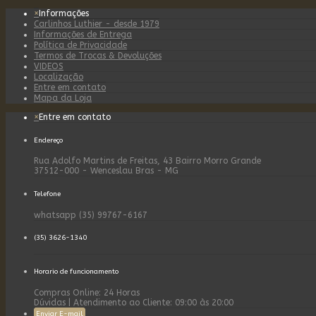
×
Informações
Carlinhos Luthier - desde 1979
Informações de Entrega
Política de Privacidade
Termos de Trocas & Devoluções
VIDEOS
Localização
Entre em contato
Mapa da Loja
×
Entre em contato
Endereço
Rua Adolfo Martins de Freitas, 43 Bairro Morro Grande
37512-000 - Wenceslau Bras - MG
Telefone
whatsapp (35) 99767-6167
(35) 3626-1340
Horario de funcionamento
Compras Online: 24 Horas
Dúvidas | Atendimento ao Cliente: 09:00 às 20:00
Enviar E-mail