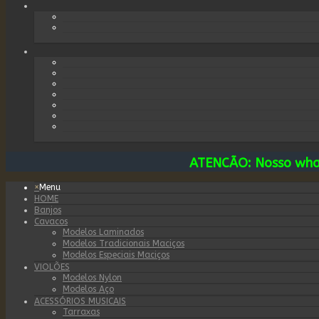
ATENCÃO: Nosso wh
×
Menu
HOME
Banjos
Cavacos
Modelos Laminados
Modelos Tradicionais Maciços
Modelos Especiais Maciços
VIOLÕES
Modelos Nylon
Modelos Aço
ACESSÓRIOS MUSICAIS
Tarraxas