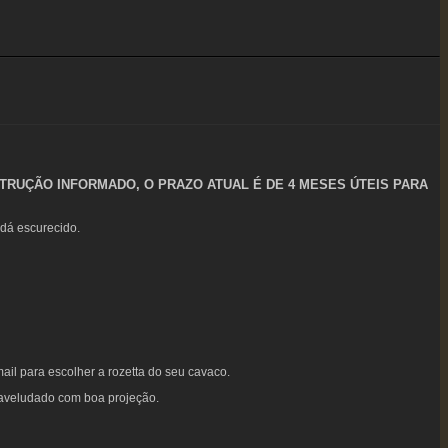
RUÇÃO INFORMADO, O PRAZO ATUAL É DE 4 MESES ÚTEIS PARA
dá escurecido.
il para escolher a rozetta do seu cavaco.
 aveludado com boa projeção.