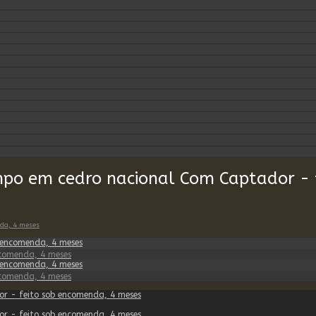
mpo em cedro nacional Com Captador - 
nda, 4 meses
comenda, 4 meses
comenda, 4 meses