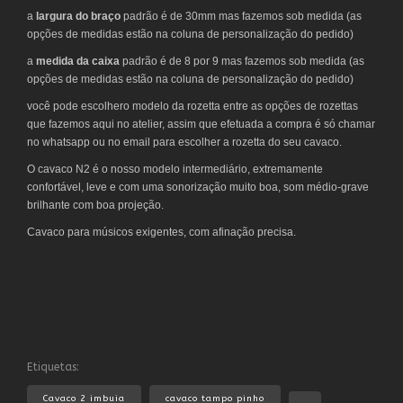
a
largura do braço
padrão é de 30mm mas fazemos sob medida (as
opções de medidas estão na coluna de personalização do pedido)
a
medida da caixa
padrão é de 8 por 9 mas fazemos sob medida (as
opções de medidas estão na coluna de personalização do pedido)
você pode escolhero modelo da rozetta entre as opções de rozettas
que fazemos aqui no atelier, assim que efetuada a compra é só chamar
no whatsapp ou no email para escolher a rozetta do seu cavaco.
O cavaco N2 é o nosso modelo intermediário, extremamente
confortável, leve e com uma sonorização muito boa, som médio-grave
brilhante com boa projeção.
Cavaco para músicos exigentes, com afinação precisa.
Etiquetas:
Cavaco 2 imbuia
cavaco tampo pinho