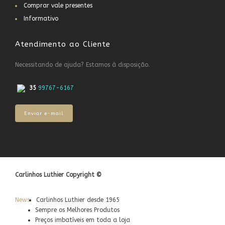
Comprar vale presentes
Informativo
Atendimento ao Cliente
Necessitando de ajuda? Estamos à disposição.
35
99767-6167
Enviar e-mail
Carlinhos Luthier Copyright ©
News:
Carlinhos Luthier desde 1965
Sempre os Melhores Produtos
Preços imbatíveis em toda a loja