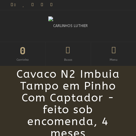
0
Carrinho
Busca
Menu
Cavaco N2 Imbuia
Tampo em Pinho
Com Captador -
feito sob
encomenda, 4
meses