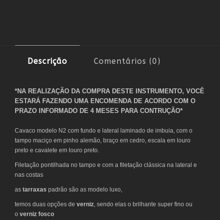
Descrição
Comentários (0)
*NA REALIZAÇÃO DA COMPRA DESTE INSTRUMENTO, VOCÊ
ESTARÁ FAZENDO UMA ENCOMENDA DE ACORDO COM O
PRAZO INFORMADO DE 4 MESES PARA CONTRUÇÃO*
Cavaco modelo N2 com fundo e lateral laminado de imbuia, com o
tampo maciço em pinho alemão, braço em cedro, escala em louro
preto e cavalete em louro preto.
Filetação pontilhada no tampo e com a filetação clássica na lateral e
nas costas
as
tarraxas
padrão são as modelo luxo,
temos duas opções de
verniz
, sendo elas o brilhante super fino ou
o
verniz fosco