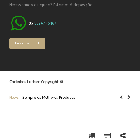
Necessitando de ajuda? Estamos à disposição.
35
99767-6167
Enviar e-mail
Carlinhos Luthier Copyright ©
News:
Sempre os Melhores Produtos