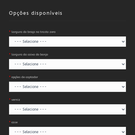
Opções disponíveis
largura do braço no trasto zero
largura da caixa do banjo
opções de captador
verniz
case