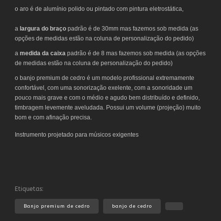
o aro é de alumínio polido ou pintado com pintura eletrostática,
a
largura do braço
padrão é de 30mm mas fazemos sob medida (as
opções de medidas estão na coluna de personalização do pedido)
a
medida da caixa
padrão é de 8 mas fazemos sob medida (as opções
de medidas estão na coluna de personalização do pedido)
o banjo premium de cedro é um modelo profissional extremamente
confortável, com uma sonorização exelente, com a sonoridade um
pouco mais grave e com o médio e agudo bem distribuído e definido,
timbragem levemente aveludada. Possui um volume (projeção) muito
bom e com afinação precisa.
Instrumento projetado para músicos exigentes
Etiquetas:
Banjo premium de cedro
banjo de cedro