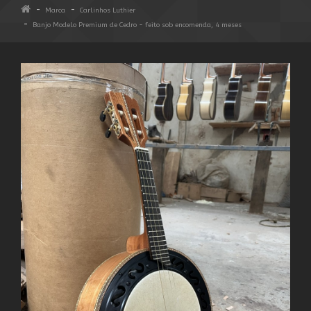
Marca
Carlinhos Luthier
Banjo Modelo Premium de Cedro - feito sob encomenda, 4 meses