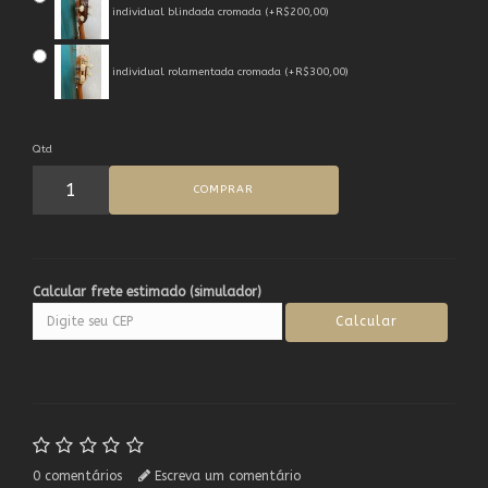
individual blindada cromada (+R$200,00)
individual rolamentada cromada (+R$300,00)
Qtd
COMPRAR
Calcular frete estimado (simulador)
0 comentários
Escreva um comentário