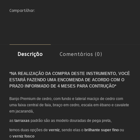
Compartilhar:
Descrição
Comentários (0)
*NA REALIZAÇÃO DA COMPRA DESTE INSTRUMENTO, VOCÊ
ESTARÁ FAZENDO UMA ENCOMENDA DE ACORDO COM O
PRAZO INFORMADO DE 4 MESES PARA CONTRUÇÃO*
Banjo Premium de cedro, com fundo e lateral maciço de cedro com
uma faixa central de faia, braço em cedro, escala em ébano e cavalete
em jacarandá,
as
tarraxas
padrão são as modelo douradas de pega preta,
temos duas opções de
verniz
, sendo elas o
brilhante super fino
ou
o
verniz fosco