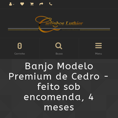
0
Carrinho
Busca
Menu
Banjo Modelo
Premium de Cedro -
feito sob
encomenda, 4
meses