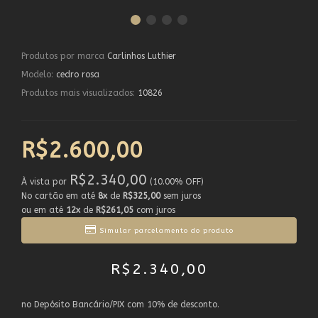
Produtos por marca
Carlinhos Luthier
Modelo:
cedro rosa
Produtos mais visualizados:
10826
R$2.600,00
R$2.340,00
À vista por
(10.00% OFF)
No cartão em até
8x
de
R$325,00
sem juros
ou em até
12x
de
R$261,05
com juros
Simular parcelamento do produto
R$2.340,00
no Depósito Bancário/PIX com 10% de desconto.