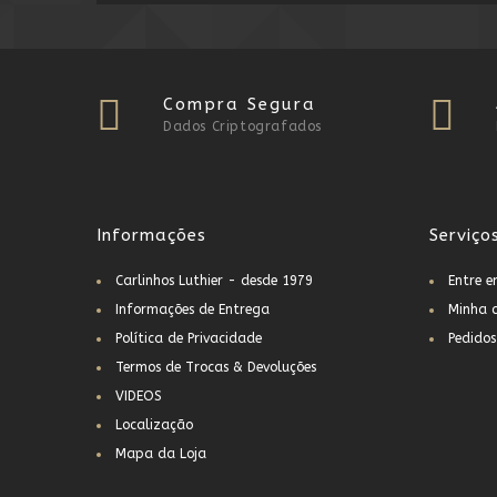
Compra Segura
Dados Criptografados
Informações
Serviço
Carlinhos Luthier - desde 1979
Entre 
Informações de Entrega
Minha 
Política de Privacidade
Pedidos
Termos de Trocas & Devoluções
VIDEOS
Localização
Mapa da Loja