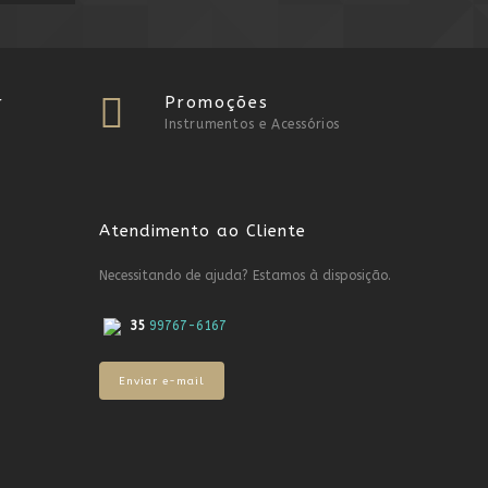
r
Promoções
Instrumentos e Acessórios
Atendimento ao Cliente
Necessitando de ajuda? Estamos à disposição.
35
99767-6167
Enviar e-mail