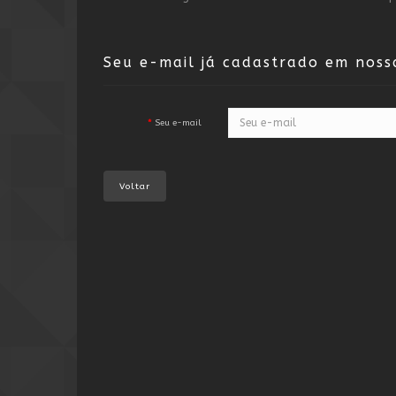
Seu e-mail já cadastrado em noss
Seu e-mail
Voltar