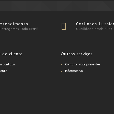
Atendimento
Carlinhos Luthie
Entregamos Todo Brasil
Qualidade desde 1963
s ao cliente
Outros serviços
em contato
Comprar vale presentes
conta
Informativo