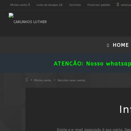
Minha conta
Lista de desejos (0)
Carrinho
Finalizar pedido
whatsa
HOME
ATENCÃO: Nosso whatsa
Minha conta
Solicitar nova senha
I
Digite o e-mail associado à sua conta. Dep