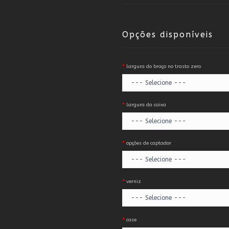
Opções disponíveis
largura do braço no trasto zero
largura da caixa
opções de captador
verniz
case