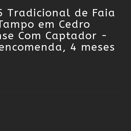
 Tradicional de Faia
Tampo em Cedro
se Com Captador -
b encomenda, 4 meses