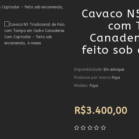
Cavaco N5
com 
Canaden
feito so
Disponibilidade:
Em estoque
Produtos por marca
Faya
Modelo:
faya
R$3.400,00